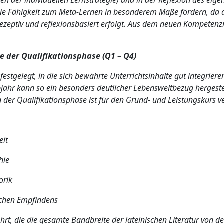
 der individuellen Lernstrategie) und in der Reflexion des eige
h die Fähigkeit zum Meta-Lernen in besonderem Maße fördern, da 
ezeptiv und reflexionsbasiert erfolgt. Aus dem neuen Kompetenz
e der Qualifikationsphase (Q1 – Q4)
stgelegt, in die sich bewährte Unterrichtsinhalte gut integriere
jahr kann so ein besonders deutlicher Lebensweltbezug hergeste
er Qualifikationsphase ist für den Grund- und Leistungskurs ve
eit
hie
orik
ichen Empfindens
, die die gesamte Bandbreite der lateinischen Literatur von der