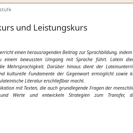
stufe
kurs und Leistungskurs
Unterricht einen herausragenden Beitrag zur Sprachbildung, indem 
zu einem bewussten Umgang mit Sprache führt. Latein die
ie Mehrsprachigkeit. Darüber hinaus dient der Lateinunterri
 und kulturelle Fundamente der Gegenwart ermöglicht sowie k
lateinische Literatur erschließbar macht.
ikation mit Texten, die auch grundlegende Fragen der menschli
n und Werte und entwickeln Strategien zum Transfer, d