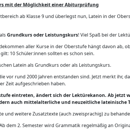
rs mit der Möglichkeit einer Abiturprüfung
tbereich ab Klasse 9 und überlegst nun, Latein in der Ober
 als
Grundkurs oder Leistungskurs
! Viel Spaß bei der Lektü
ndekommen aller Kurse in der Oberstufe hängt davon ab, 
gilt: 10 Schüler:innen sollten es schon sein.
schen Latein als Grundkurs oder als Leistungskurs.
ie vor rund 2000 Jahren entstanden sind. Jetzt merkt ihr, da
er Zeit aufgeschrieben haben.
rstufe eintreten, ändert sich der Lektürekanon. Ab jetzt
dern auch mittelalterliche und neuzeitliche lateinische 
exte und weitere Zusatztexte (auch zweisprachig) zu behande
 Ab dem 2. Semester wird Grammatik regelmäßig an Origina