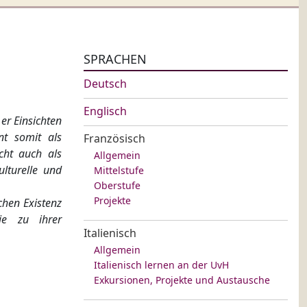
SPRACHEN
Deutsch
Englisch
er Einsichten
nt somit als
Französisch
cht auch als
Allgemein
ulturelle und
Mittelstufe
Oberstufe
Projekte
chen Existenz
ie zu ihrer
Italienisch
Allgemein
Italienisch lernen an der UvH
Exkursionen, Projekte und Austausche