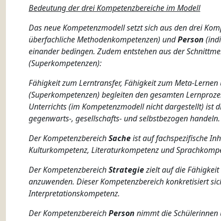
Bedeutung der drei Kompetenzbereiche im Modell
Das neue Kompetenzmodell setzt sich aus den drei Ko
überfachliche Methodenkompetenzen) und
Person
(ind
einander bedingen. Zudem entstehen aus der Schnittm
(Superkompetenzen):
Fähigkeit zum Lerntransfer, Fähigkeit zum Meta-Lerne
(Superkompetenzen) begleiten den gesamten Lernprozess
Unterrichts (im Kompetenzmodell nicht dargestellt) ist di
gegenwarts-, gesellschafts- und selbstbezogen handeln.
Der Kompetenzbereich
Sache
ist auf fachspezifische In
Kulturkompetenz, Literaturkompetenz und Sprachkompe
Der Kompetenzbereich
Strategie
zielt auf die Fähigke
anzuwenden. Dieser Kompetenzbereich konkretisiert si
Interpretationskompetenz.
Der Kompetenzbereich
Person
nimmt die Schülerinnen 