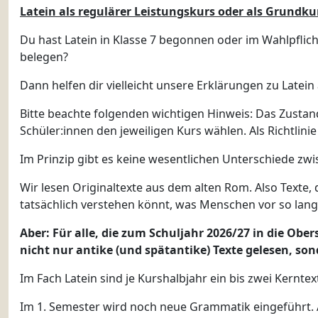
Latein als regulärer Leistungskurs oder als Grundku
Du hast Latein in Klasse 7 begonnen oder im Wahlpflich
belegen?
Dann helfen dir vielleicht unsere Erklärungen zu Latein
Bitte beachte folgenden wichtigen Hinweis: Das Zusta
Schüler:innen den jeweiligen Kurs wählen. Als Richtlinie 
Im Prinzip gibt es keine wesentlichen Unterschiede zwi
Wir lesen Originaltexte aus dem alten Rom. Also Texte, d
tatsächlich verstehen könnt, was Menschen vor so lang
Aber: Für alle, die zum Schuljahr 2026/27 in die Obe
nicht nur antike (und spätantike) Texte gelesen, son
Im Fach Latein sind je Kurshalbjahr ein bis zwei Kernt
Im 1. Semester wird noch neue Grammatik eingeführt.