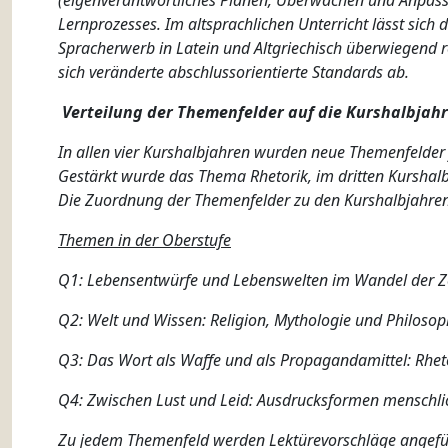
(eigenverantwortliches Planen, Überwachen und Anpassen
Lernprozesses. Im altsprachlichen Unterricht lässt sic
Spracherwerb in Latein und Altgriechisch überwiegend r
sich veränderte abschlussorientierte Standards ab.
Verteilung der Themenfelder auf die Kurshalbjahr
In allen vier Kurshalbjahren wurden neue Themenfelder fe
Gestärkt wurde das Thema Rhetorik, im dritten Kurshalb
Die Zuordnung der Themenfelder zu den Kurshalbjahren d
Themen in der Oberstufe
Q1: Lebensentwürfe und Lebenswelten im Wandel der Z
Q2: Welt und Wissen: Religion, Mythologie und Philosop
Q3: Das Wort als Waffe und als Propagandamittel: Rhet
Q4: Zwischen Lust und Leid: Ausdrucksformen menschl
Zu jedem Themenfeld werden Lektürevorschläge angeführt