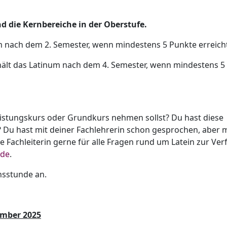
nd die Kernbereiche in der Oberstufe.
um nach dem 2. Semester, wenn mindestens 5 Punkte erreich
rhält das Latinum nach dem 4. Semester, wenn mindestens 5
eistungskurs oder Grundkurs nehmen sollst? Du hast diese
? Du hast mit deiner Fachlehrerin schon gesprochen, aber 
 Fachleiterin gerne für alle Fragen rund um Latein zur Ve
.de
.
nsstunde an.
ember 2025