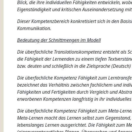
Blick, die ihre individuellen Fähigkeiten entwickeln, wo
Eigenständigkeit und kritischen Auseinandersetzung mi
Dieser Kompetenzbereich konkretisiert sich in den Basi
Kommunikation.
Bedeutung der Schnittmengen im Modell
Die überfachliche Translationskompetenz entsteht als
die Fähigkeit der Lernenden zu einem tiefen Textverstän
bzw. deuten und schließlich in die Zielsprache (Deutsch)
Die überfachliche Kompetenz Fähigkeit zum Lerntransfe
bezeichnet das Verhältnis zwischen fachlichem und ind
Fähigkeiten und Fertigkeiten durch Vergleich und Abstr
erworbenen Kompetenzen langfristig in ihr individuelle
Die überfachliche Kompetenz Fähigkeit zum Meta-Lerne
Meta-Lernen macht das Lernen selbst zum Gegenstand, un
lebenslanges Lernen ausgerichtet. Die Fähigkeit zum Met