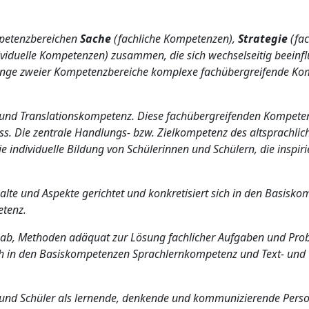
mpetenzbereichen
Sache
(fachliche Kompetenzen),
Strategie
(fac
ividuelle Kompetenzen) zusammen, die sich wechselseitig beeinf
enge zweier Kompetenzbereiche komplexe fachübergreifende K
n und Translationskompetenz. Diese fachübergreifenden Kompete
. Die zentrale Handlungs- bzw. Zielkompetenz des altsprachlic
e individuelle Bildung von Schülerinnen und Schülern, die inspiri
halte und Aspekte gerichtet und konkretisiert sich in den Basisk
tenz.
it ab, Methoden adäquat zur Lösung fachlicher Aufgaben und Pr
ch in den Basiskompetenzen Sprachlernkompetenz und Text- und
und Schüler als lernende, denkende und kommunizierende Perso