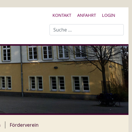
KONTAKT
ANFAHRT
LOGIN
Suchen
n
Förderverein