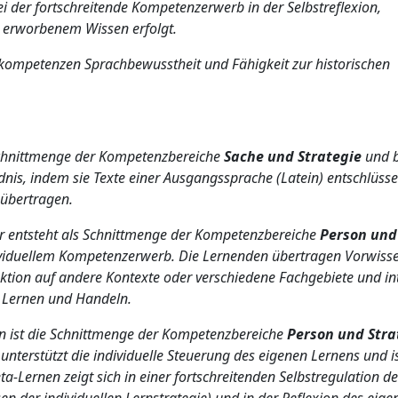
bei der fortschreitende Kompetenzerwerb in der Selbstreflexion,
t erworbenem Wissen erfolgt.
skompetenzen Sprachbewusstheit und Fähigkeit zur historischen
 Schnittmenge der Kompetenzbereiche
Sache und Strategie
und b
dnis, indem sie Texte einer Ausgangssprache (Latein) entschlüsse
 übertragen.
r entsteht als Schnittmenge der Kompetenzbereiche
Person und
ividuellem Kompetenzerwerb. Die Lernenden übertragen Vorwiss
aktion auf andere Kontexte oder verschiedene Fachgebiete und in
s Lernen und Handeln.
n ist die Schnittmenge der Kompetenzbereiche
Person und Stra
terstützt die individuelle Steuerung des eigenen Lernens und is
a-Lernen zeigt sich in einer fortschreitenden Selbstregulation d