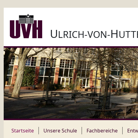
U
H
LRICH-VON-
UTT
Startseite
Unsere Schule
Fachbereiche
Entw