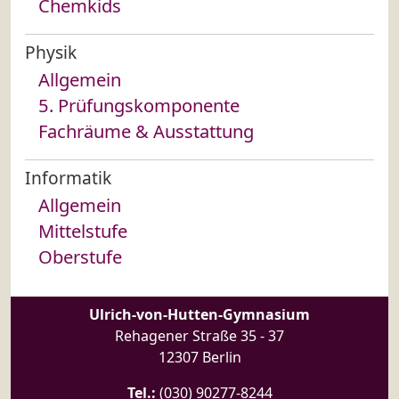
Chemkids
Physik
Allgemein
5. Prüfungskomponente
Fachräume & Ausstattung
Informatik
Allgemein
Mittelstufe
Oberstufe
Ulrich-von-Hutten-Gymnasium
Rehagener Straße 35 - 37
12307 Berlin
Tel.:
(030) 90277-8244