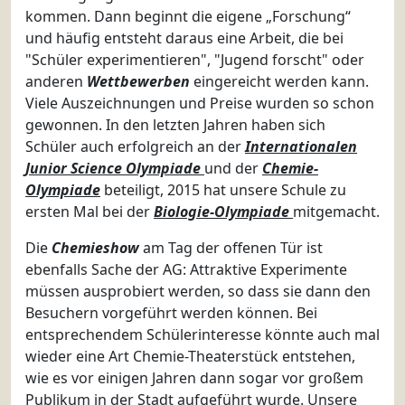
kommen. Dann beginnt die eigene „Forschung“
und häufig entsteht daraus eine Arbeit, die bei
"Schüler experimentieren", "Jugend forscht" oder
anderen
Wettbewerben
eingereicht werden kann.
Viele Auszeichnungen und Preise wurden so schon
gewonnen. In den letzten Jahren haben sich
Schüler auch erfolgreich an der
Internationalen
Junior Science Olympiade
und der
Chemie-
Olympiade
beteiligt, 2015 hat unsere Schule zu
ersten Mal bei der
Biologie-Olympiade
mitgemacht.
Die
Chemieshow
am Tag der offenen Tür ist
ebenfalls Sache der AG: Attraktive Experimente
müssen ausprobiert werden, so dass sie dann den
Besuchern vorgeführt werden können. Bei
entsprechendem Schülerinteresse könnte auch mal
wieder eine Art Chemie-Theaterstück entstehen,
wie es vor einigen Jahren dann sogar vor großem
Publikum in der Stadt aufgeführt wurde. Unsere