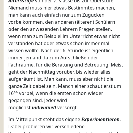
Altersstufe
von der 7. Klasse bis zur Oberstufe.
Niemand muss hier etwas Bestimmtes machen,
man kann auch einfach nur zum Zugucken
vorbeikommen, den anderen (älteren) Schülern
oder den anwesenden Lehrern Fragen stellen,
wenn man zum Beispiel im Unterricht etwas nicht
verstanden hat oder etwas schon immer mal
wissen wollte. Nach der 6. Stunde ist eigentlich
immer jemand da zum Aufschließen der
Fachräume, für die Beratung und Betreuung. Meist
geht der
Nachmittag vorüber, bis wieder alles
aufgeräumt ist. Man kann, muss aber nicht die
ganze Zeit dabei sein. Manch einer schaut erst um
16°° vorbei, wenn die ersten schon wieder
gegangen sind. Jeder wird
möglichst
individuell
versorgt.
Im Mittelpunkt steht das eigene
Experimentieren
.
Dabei probieren wir verschiedene