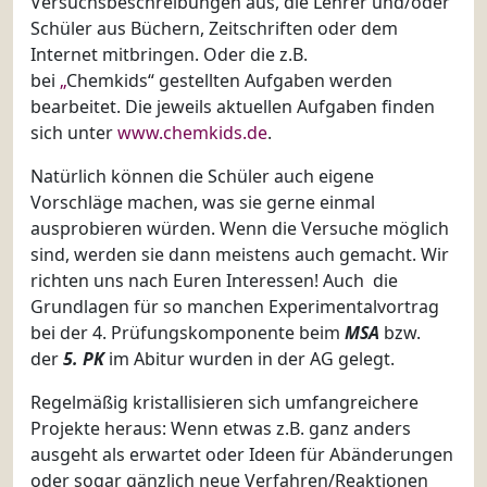
Versuchsbeschreibungen aus, die Lehrer und/oder
Schüler aus Büchern, Zeitschriften oder dem
Internet mitbringen. Oder die z.B.
bei
„
Chemkids“ gestellten Aufgaben werden
bearbeitet. Die jeweils aktuellen Aufgaben finden
sich unter
www.chemkids.de
.
Natürlich können die Schüler auch eigene
Vorschläge machen, was sie gerne einmal
ausprobieren würden. Wenn die Versuche möglich
sind, werden sie dann meistens auch gemacht. Wir
richten uns nach Euren Interessen! Auch die
Grundlagen für so manchen Experimentalvortrag
bei der 4. Prüfungskomponente beim
MSA
bzw.
der
5. PK
im Abitur wurden in der AG gelegt.
Regelmäßig kristallisieren sich umfangreichere
Projekte heraus: Wenn etwas z.B. ganz anders
ausgeht als erwartet oder Ideen für Abänderungen
oder sogar gänzlich neue Verfahren/Reaktionen