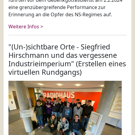
führten vor dem Gedenkgottesdienst am 2.2.2024
eine grenzübergreifende Performance zur
Erinnerung an die Opfer des NS-Regimes auf.
Weitere Infos >
"(Un-)sichtbare Orte - Siegfried
Hirschmann und das vergessene
Industrieimperium" (Erstellen eines
virtuellen Rundgangs)