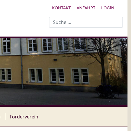
KONTAKT
ANFAHRT
LOGIN
Suchen
n
Förderverein