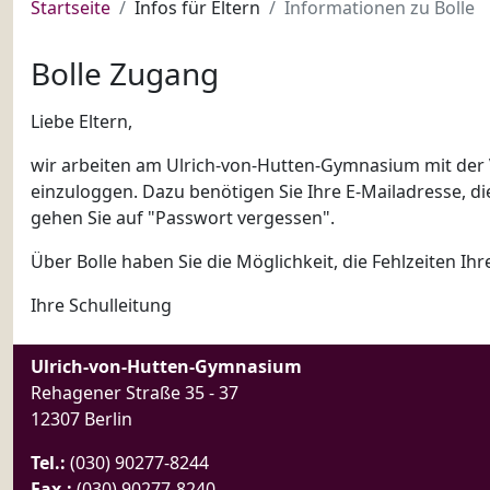
Startseite
Infos für Eltern
Informationen zu Bolle
Bolle Zugang
Liebe Eltern,
wir arbeiten am Ulrich-von-Hutten-Gymnasium mit der V
einzuloggen. Dazu benötigen Sie Ihre E-Mailadresse, die
gehen Sie auf "Passwort vergessen".
Über Bolle haben Sie die Möglichkeit, die Fehlzeiten I
Ihre Schulleitung
Ulrich-von-Hutten-Gymnasium
Rehagener Straße 35 - 37
12307 Berlin
Tel.:
(030) 90277-8244
Fax.:
(030) 90277-8240