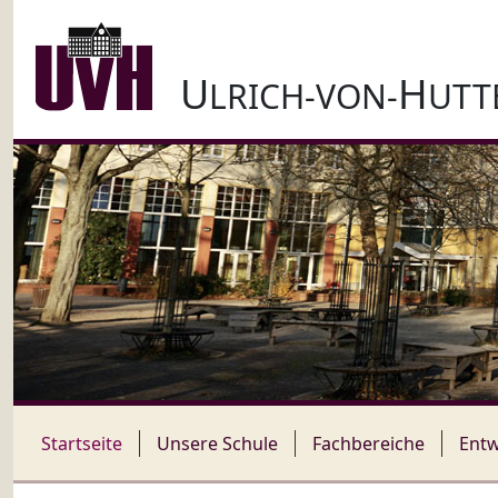
U
H
LRICH-VON-
UTT
Startseite
Unsere Schule
Fachbereiche
Entw